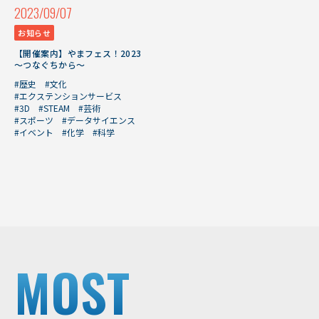
2023/09/07
お知らせ
【開催案内】やまフェス！2023
～つなぐちから～
#歴史
#文化
#エクステンションサービス
#3D
#STEAM
#芸術
#スポーツ
#データサイエンス
#イベント
#化学
#科学
MOST