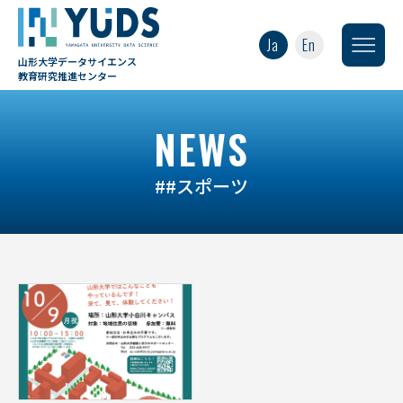
Ja
En
山形大学データサイエンス
教育研究推進センター
NEWS
##スポーツ