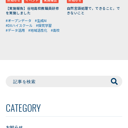
お知らせ
イベント
実施報告
お知らせ
【実施報告】谷地高校教職員研修
自然言語処理で，できること，で
を実施しました
きないこと
#オープンデータ
#生成AI
#DXハイスクール
#探究学習
#データ活用
#地域活性化
#高校
CATEGORY
お知らせ