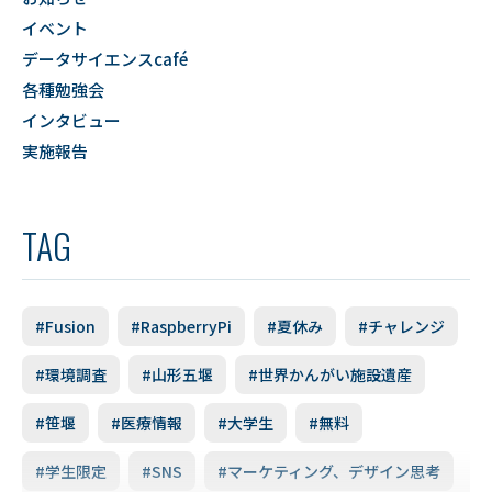
イベント
データサイエンスcafé
各種勉強会
インタビュー
実施報告
TAG
#Fusion
#RaspberryPi
#夏休み
#チャレンジ
#環境調査
#山形五堰
#世界かんがい施設遺産
#笹堰
#医療情報
#大学生
#無料
#学生限定
#SNS
#マーケティング、デザイン思考