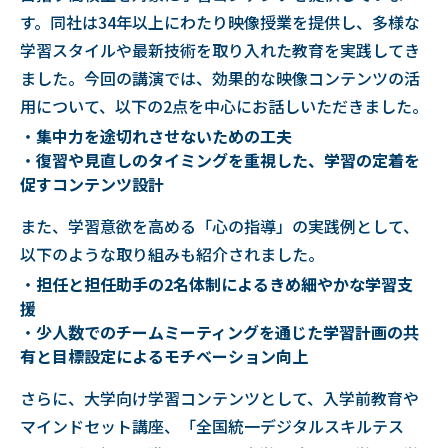
す。同社は34年以上にわたり映像授業を提供し、多様な
学習スタイルや最新技術を取り入れた教育を実践してき
ました。今回の講演では、効果的な映像コンテンツの活
用について、以下の2点を中心にお話しいただきました。
・
集中力を途切れさせないための工夫
・
復習や見直しのタイミングを重視した、学習の定着を
促すコンテンツ設計
また、学習意欲を高める「心の指導」の実践例として、
以下のような取り組みも紹介されました。
・
担任と担任助手の2名体制によるきめ細やかな学習支
援
・
少人数でのチームミーティングを通じた学習計画の共
有と目標設定によるモチベーション向上
さらに、大学向け学習コンテンツとして、入学前教育や
マインドセット講座、「全国統一デジタルスキルテス