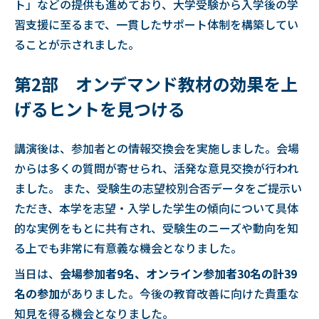
ト」などの提供も進めており、大学受験から入学後の学
習支援に至るまで、一貫したサポート体制を構築してい
ることが示されました。
第2部 オンデマンド教材の効果を上
げるヒントを見つける
講演後は、参加者との情報交換会を実施しました。会場
からは多くの質問が寄せられ、活発な意見交換が行われ
ました。 また、受験生の志望校別合否データをご提示い
ただき、本学を志望・入学した学生の傾向について具体
的な実例をもとに共有され、受験生のニーズや動向を知
る上でも非常に有意義な機会となりました。
当日は、
会場参加者9名、オンライン参加者30名の計39
名の参加
がありました。今後の教育改善に向けた貴重な
知見を得る機会となりました。