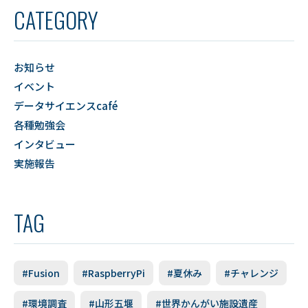
CATEGORY
お知らせ
イベント
データサイエンスcafé
各種勉強会
インタビュー
実施報告
TAG
#Fusion
#RaspberryPi
#夏休み
#チャレンジ
#環境調査
#山形五堰
#世界かんがい施設遺産