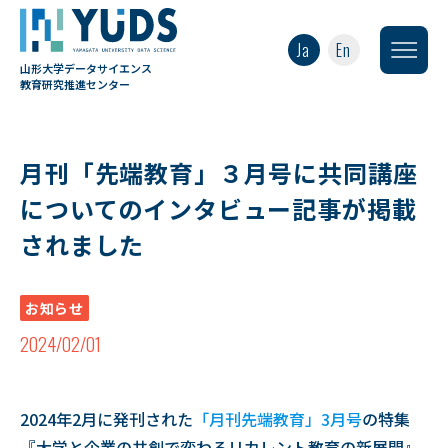
Ja
En
山形大学データサイエンス
教育研究推進センター
月刊「先端教育」３月号に共同講座
についてのインタビュー記事が掲載
されました
お知らせ
2024/02/01
2024年2月に発刊された
「月刊先端教育」3月号
の特集
『大学と企業の共創で変わるリカレント教育の新展開』