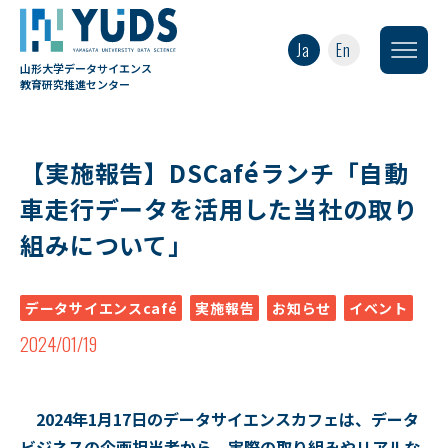
Ja
En
山形大学データサイエンス
教育研究推進センター
【実施報告】DSCaféランチ「自動
車走行データを活用した当社の取り
組みについて」
データサイエンスcafé
実施報告
お知らせ
イベント
2024/01/19
2024年1月17日のデータサイエンスカフェは、データ
ビジネスの企画担当者から、実際の取り組みやリアルな