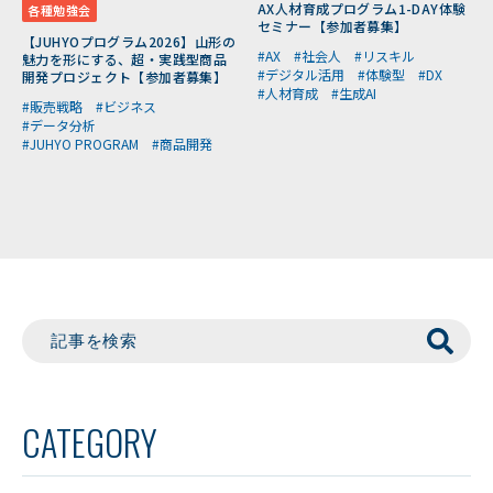
AX人材育成プログラム1-DAY体験
各種勉強会
セミナー【参加者募集】
【JUHYOプログラム2026】山形の
#AX
#社会人
#リスキル
魅力を形にする、超・実践型商品
#デジタル活用
#体験型
#DX
開発プロジェクト【参加者募集】
#人材育成
#生成AI
#販売戦略
#ビジネス
#データ分析
#JUHYO PROGRAM
#商品開発
CATEGORY