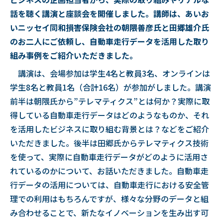
話を聴く講演と座談会を開催しました。講師
は
、あいお
いニッセイ同和損害保険会社の朝隈善彦氏と田郷雄介氏
の
お二人にご依頼し、自動車走行データを活用した取り
組み事例をご紹介いただきました。
講演は、会場参加は学生4名と教員3名、オンラインは
学生8名と教員1名（合計16名）が参加がしました。講演
前半は朝隈氏から”テレマティクス”とは何か？実際に取
得している自動車走行データはどのようなものか、それ
を活用したビジネスに取り組む背景とは？などをご紹介
いただきました。後半は田郷氏からテレマティクス技術
を使って、実際に自動車走行データがどのように活用さ
れているのかについて、お話いただきました。自動車走
行データの活用については、自動車走行における安全管
理での利用はもちろんですが、様々な分野のデータと組
み合わせることで、新たなイノベーションを生み出す可