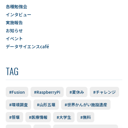
各種勉強会
インタビュー
実施報告
お知らせ
イベント
データサイエンスcafé
TAG
#Fusion
#RaspberryPi
#夏休み
#チャレンジ
#環境調査
#山形五堰
#世界かんがい施設遺産
#笹堰
#医療情報
#大学生
#無料