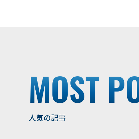
MOST P
人気の記事