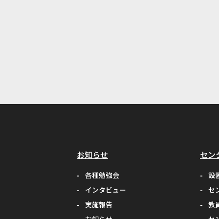
お知らせ
セン
各種勉強会
設
インタビュー
セ
実施報告
教