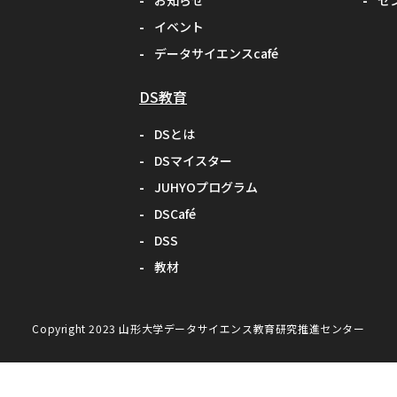
お知らせ
セ
イベント
データサイエンスcafé
DS教育
DSとは
DSマイスター
JUHYOプログラム
DSCafé
DSS
教材
Copyright 2023
山形大学データサイエンス教育研究推進センター