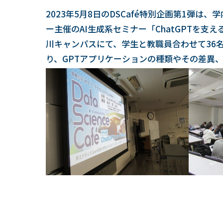
2023年5月8日のDSCafé特別企画第1弾
ー主催のAI生成系セミナー「ChatGPTを
川キャンパスにて、学生と教職員合わせて36
り、GPTアプリケーションの種類やその差異