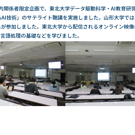
は、学内関係者限定企画で、東北大学データ駆動科学・AI教育研
支えるAI技術」のサテライト聴講を実施しました。山形大学で
名が参加しました。東北大学から配信されるオンライン映像
、言語処理の基礎などを学びました。