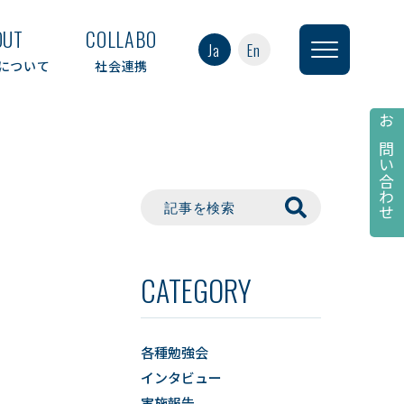
OUT
COLLABO
Ja
En
について
社会連携
お問い合わせ
CATEGORY
各種勉強会
インタビュー
実施報告