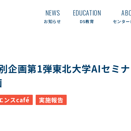
NEWS
EDUCATION
AB
お知らせ
DS教育
センター
特別企画第1弾東北大学AIセミナ
画
ンスcafé
実施報告