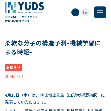
Ja
En
山形大学データサイエンス
教育研究推進センター
柔軟な分子の構造予測–機械学習に
よる時短–
お知らせ
2019/04/11
4月18日（木）は、 崎山博史先生（山形大学理学部） に
発表していただきます。
タイトル：柔軟な分子の構造予測–機械学習による時短–