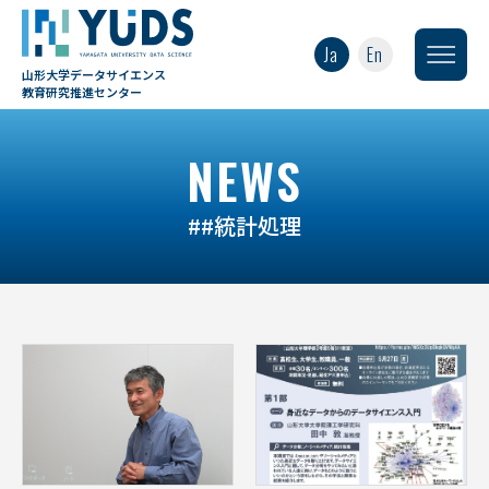
Ja
En
山形大学データサイエンス
教育研究推進センター
NEWS
##統計処理