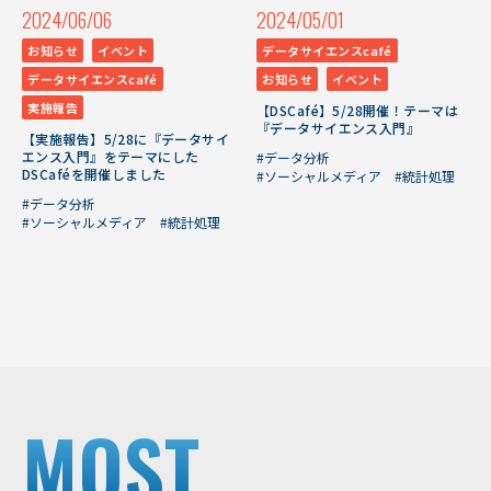
2024/06/06
2024/05/01
お知らせ
イベント
データサイエンスcafé
データサイエンスcafé
お知らせ
イベント
実施報告
【DSCafé】5/28開催！テーマは
『データサイエンス入門』
【実施報告】5/28に『データサイ
エンス入門』をテーマにした
#データ分析
DSCaféを開催しました
#ソーシャルメディア
#統計処理
#データ分析
#ソーシャルメディア
#統計処理
MOST