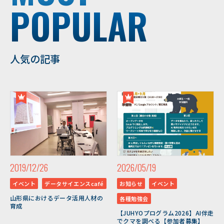
POPULAR
人気の記事
2019/12/26
2026/05/19
イベント
データサイエンスcafé
お知らせ
イベント
山形県におけるデータ活用人材の
各種勉強会
育成
【JUHYOプログラム2026】AI伴走
でクマを調べる【参加者募集】