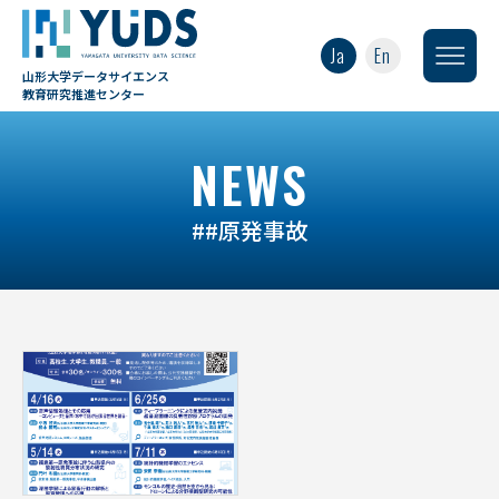
Ja
En
山形大学データサイエンス
教育研究推進センター
NEWS
##原発事故