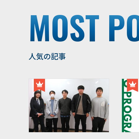
MOST P
人気の記事