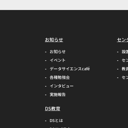
お知らせ
セン
お知らせ
設
イベント
セ
データサイエンスcafé
教
各種勉強会
セ
インタビュー
実施報告
DS教育
DSとは