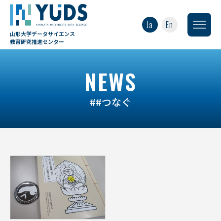
Ja
En
山形大学データサイエンス
教育研究推進センター
NEWS
##つなぐ