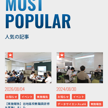
MOST
POPULAR
人気の記事
2026/08/04
2024/08/30
お知らせ
イベント
実施報告
お知らせ
イベント
【実施報告】谷地高校教職員研修
データサイエンスcafé
実施報告
を実施しました