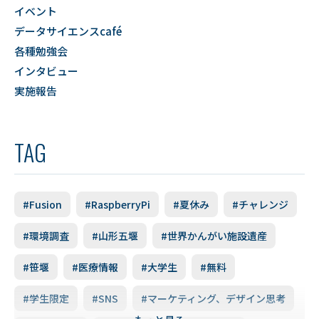
イベント
データサイエンスcafé
各種勉強会
インタビュー
実施報告
TAG
#Fusion
#RaspberryPi
#夏休み
#チャレンジ
#環境調査
#山形五堰
#世界かんがい施設遺産
#笹堰
#医療情報
#大学生
#無料
#学生限定
#SNS
#マーケティング、デザイン思考