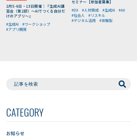
セミナー【参加者募集】
2月5-6日・13日開催｜『生成AI講
#DX
#人材育成
#生成AI
#AX
習会（第2部）～AIでつくる自分だ
#社会人
#リスキル
けのアプリ～』
#デジタル活用
#体験型
#生成AI
#ワークショップ
#アプリ開発
CATEGORY
お知らせ