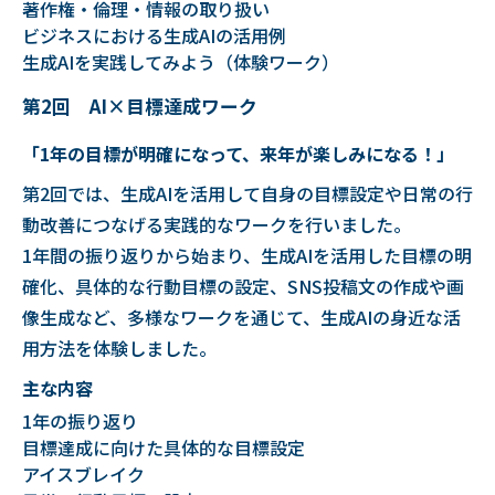
著作権・倫理・情報の取り扱い
ビジネスにおける生成AIの活用例
生成AIを実践してみよう（体験ワーク）
第2回 AI×目標達成ワーク
「1年の目標が明確になって、来年が楽しみになる！」
第2回では、生成AIを活用して自身の目標設定や日常の行
動改善につなげる実践的なワークを行いました。
1年間の振り返りから始まり、生成AIを活用した目標の明
確化、具体的な行動目標の設定、SNS投稿文の作成や画
像生成など、多様なワークを通じて、生成AIの身近な活
用方法を体験しました。
主な内容
1年の振り返り
目標達成に向けた具体的な目標設定
アイスブレイク