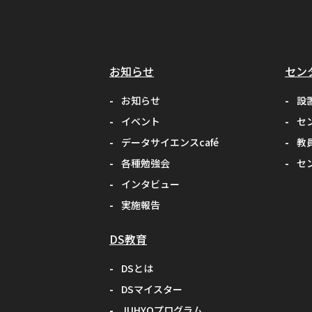
お知らせ
セン
お知らせ
設
イベント
セ
データサイエンスcafé
教
各種勉強会
セ
インタビュー
実施報告
DS教育
DSとは
DSマイスター
JUHYOプログラム