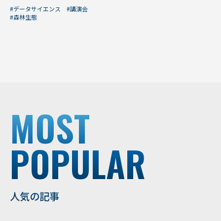
#データサイエンス
#講演会
#森林生態
MOST
POPULAR
人気の記事