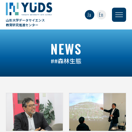
Ja
En
山形大学データサイエンス
教育研究推進センター
NEWS
##森林生態