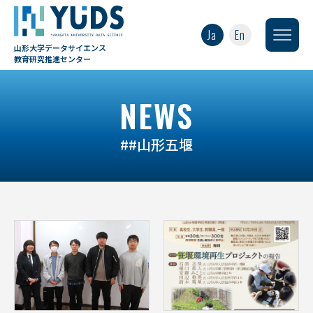
Ja
En
山形大学データサイエンス
教育研究推進センター
NEWS
##山形五堰