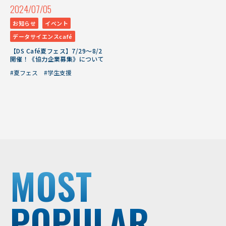
2024/07/05
お知らせ
イベント
データサイエンスcafé
【DS Café夏フェス】7/29～8/2
開催！《協力企業募集》について
#夏フェス
#学生支援
MOST
POPULAR