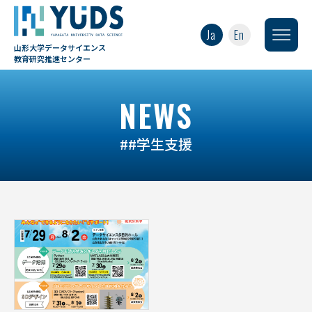
Ja
En
山形大学データサイエンス
教育研究推進センター
NEWS
##学生支援