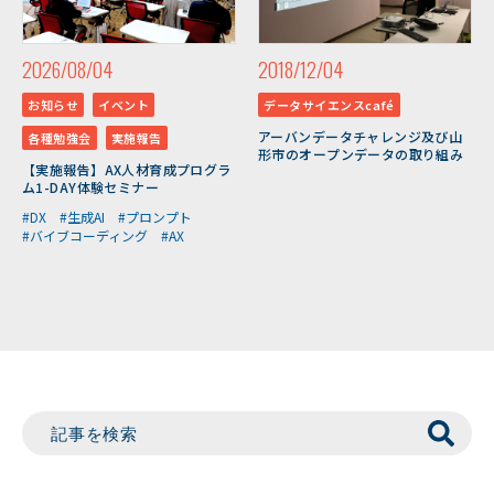
2026/08/04
2018/12/04
お知らせ
イベント
データサイエンスcafé
アーバンデータチャレンジ及び山
各種勉強会
実施報告
形市のオープンデータの取り組み
【実施報告】AX人材育成プログラ
ム1-DAY体験セミナー
#DX
#生成AI
#プロンプト
#バイブコーディング
#AX