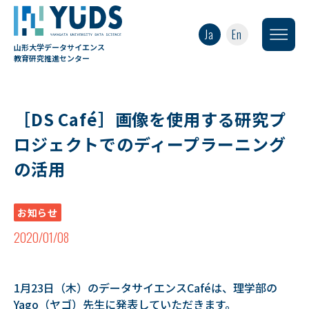
Ja
En
山形大学データサイエンス
教育研究推進センター
［DS Café］画像を使用する研究プ
ロジェクトでのディープラーニング
の活用
お知らせ
2020/01/08
1月23日（木）のデータサイエンスCaféは、理学部の
Yago（ヤゴ）先生に発表していただきます。