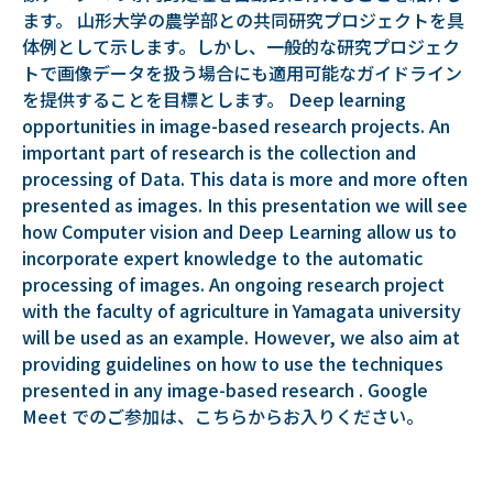
ます。 山形大学の農学部との共同研究プロジェクトを具
体例として示します。しかし、一般的な研究プロジェク
トで画像データを扱う場合にも適用可能なガイドライン
を提供することを目標とします。 Deep learning
opportunities in image-based research projects. An
important part of research is the collection and
processing of Data. This data is more and more often
presented as images. In this presentation we will see
how Computer vision and Deep Learning allow us to
incorporate expert knowledge to the automatic
processing of images. An ongoing research project
with the faculty of agriculture in Yamagata university
will be used as an example. However, we also aim at
providing guidelines on how to use the techniques
presented in any image-based research . Google
Meet でのご参加は、
こちら
からお入りください。