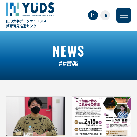
Ja
En
山形大学データサイエンス
教育研究推進センター
NEWS
##音楽