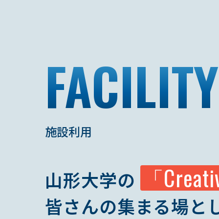
FACILITY
施設利用
「Creati
山形大学の
皆さんの集まる場と