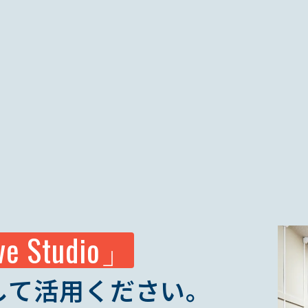
ve Studio」
して活用ください。