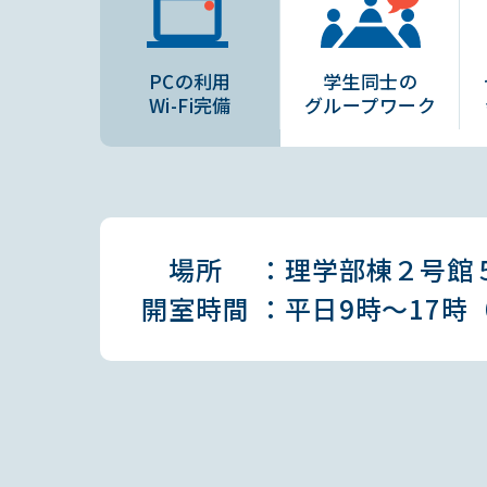
PCの利用
学生同士の
Wi-Fi完備
グループワーク
場所
理学部棟２号館５
開室時間
平日9時〜17時