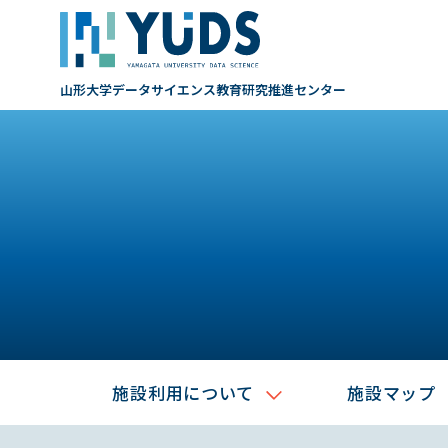
山形大学データサイエンス
教育研究推進センター
施設利用について
施設マップ