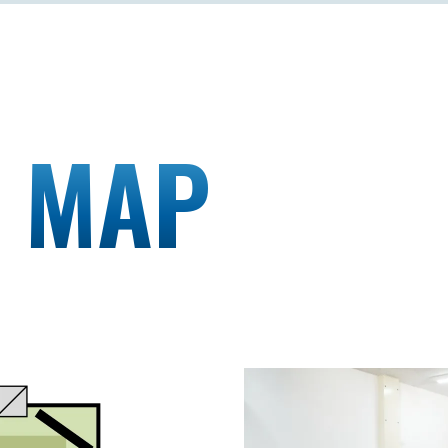
Y MAP