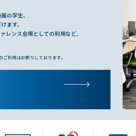
所属の学生、
だけます。
ファレンス会場としての利用など、
のご利用はお断りしております。