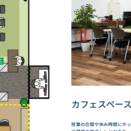
カフェスペー
授業の合間や休み時間にホ