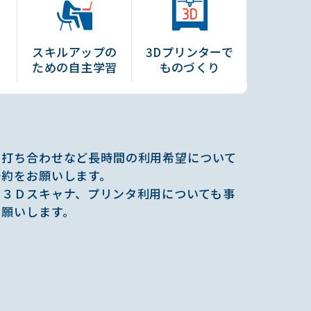
スキル
アップの
3D
プリンターで
ための
自主学習
ものづくり
や打ち合わせなど長時間の利用希望について
予約をお願いします。
の３Ｄスキャナ、プリンタ利用についても事
お願いします。