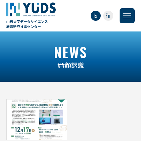
Ja
En
山形大学データサイエンス
教育研究推進センター
NEWS
##顔認識