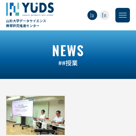
Ja
En
山形大学データサイエンス
教育研究推進センター
NEWS
##授業